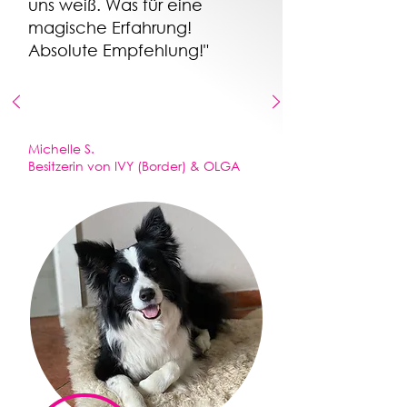
uns weiß. Was für eine
magische Erfahrung!
Absolute Empfehlung!"
Michelle S.
Besitzerin von IVY (Border) & OLGA